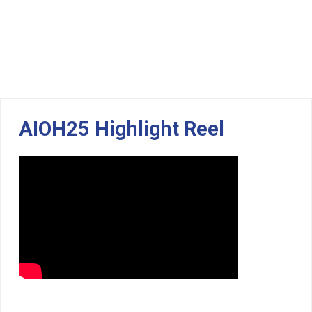
AIOH25 Highlight Reel